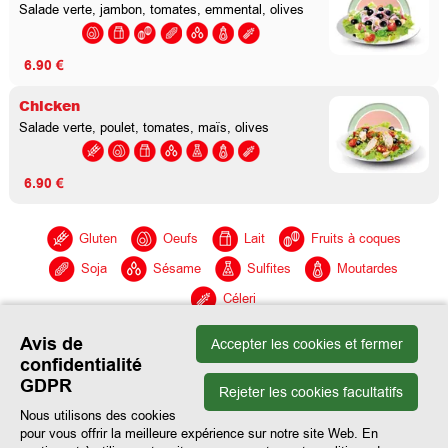
Salade verte, jambon, tomates, emmental, olives
6.90 €
Chicken
Salade verte, poulet, tomates, maïs, olives
6.90 €
Gluten
Oeufs
Lait
Fruits à coques
Soja
Sésame
Sulfites
Moutardes
Céleri
Avis de
Accepter les cookies et fermer
confidentialité
GDPR
Rejeter les cookies facultatifs
Nous utilisons des cookies
pour vous offrir la meilleure expérience sur notre site Web. En